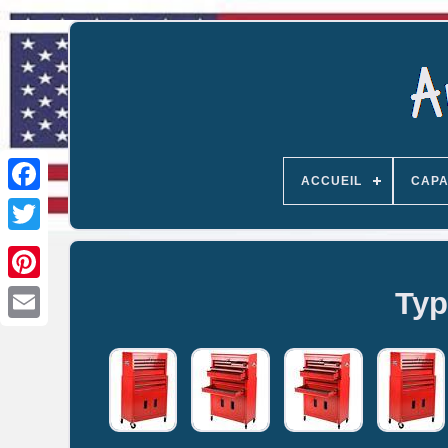
ACCUEIL
CAPA
Typ
Email