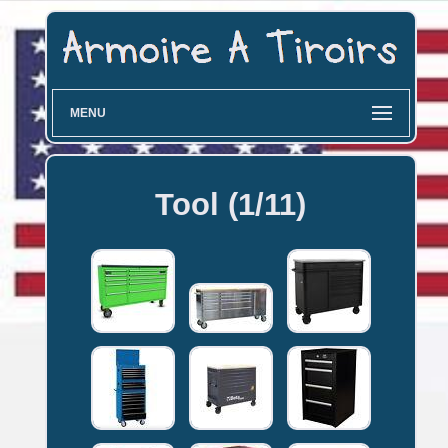
MENU
Tool (1/11)