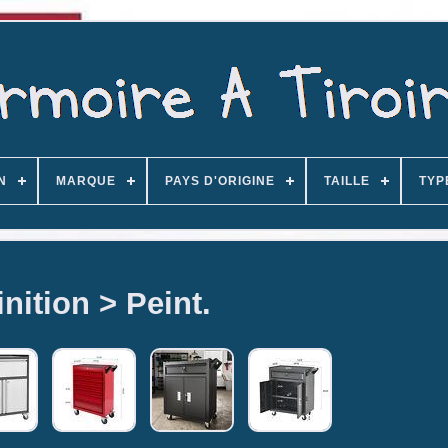
N
MARQUE
PAYS D'ORIGINE
TAILLE
TYP
inition > Peint.