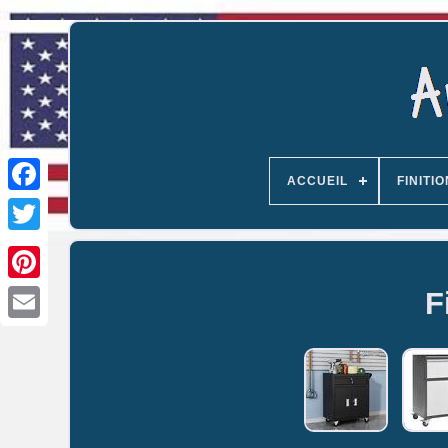
ACCUEIL
FINITIO
F
Email