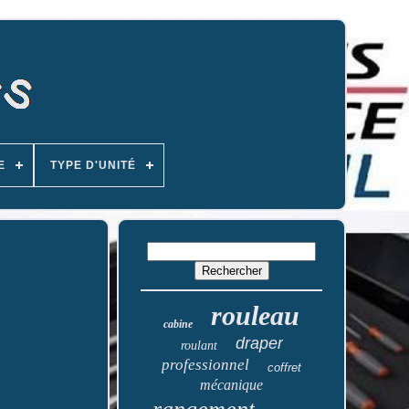
E
TYPE D'UNITÉ
rouleau
cabine
draper
roulant
professionnel
coffret
mécanique