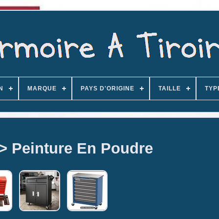
N
MARQUE
PAYS D'ORIGINE
TAILLE
TYP
 > Peinture En Poudre