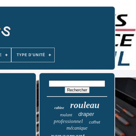
E
TYPE D'UNITÉ
rouleau
cabine
draper
roulant
professionnel
coffret
mécanique